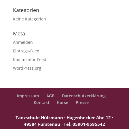
Kategorien
Keine Kategorien
Meta
Anmelden
Eintrags-Feed
Kommentar-Feed
WordPress.org
Impressum
AGB
Datenschutzerklärung
Kontakt
Kurse
Presse
Tanzschule Hülsmann · Hagenbecker Ahe 12 ·
49584 Fürstenau ·
Tel. 05901-9595542