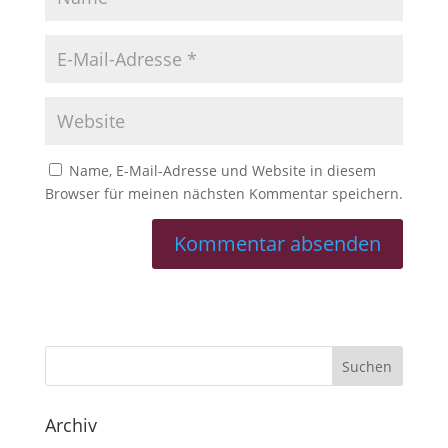
Name, E-Mail-Adresse und Website in diesem
Browser für meinen nächsten Kommentar speichern.
Archiv