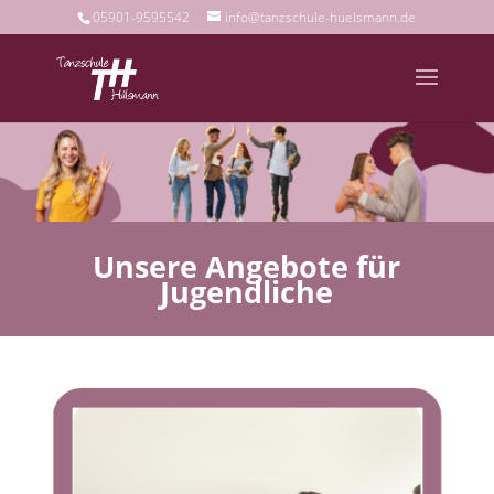
05901-9595542
info@tanzschule-huelsmann.de
Unsere Angebote für
Jugendliche