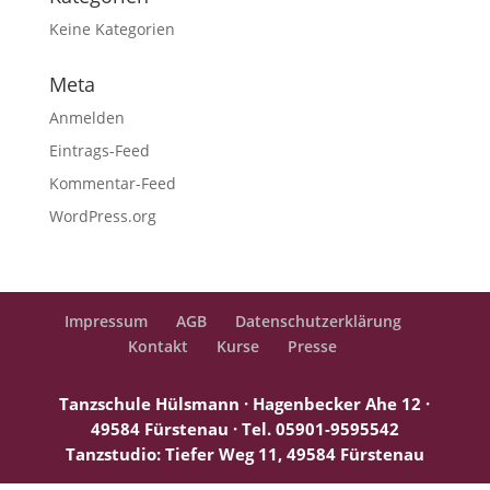
Keine Kategorien
Meta
Anmelden
Eintrags-Feed
Kommentar-Feed
WordPress.org
Impressum
AGB
Datenschutzerklärung
Kontakt
Kurse
Presse
Tanzschule Hülsmann · Hagenbecker Ahe 12 ·
49584 Fürstenau ·
Tel. 05901-9595542
Tanzstudio: Tiefer Weg 11, 49584 Fürstenau