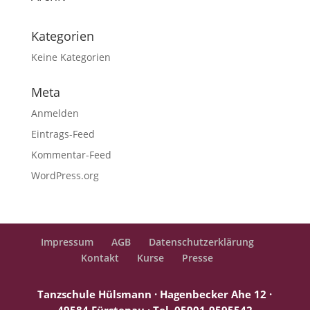
Kategorien
Keine Kategorien
Meta
Anmelden
Eintrags-Feed
Kommentar-Feed
WordPress.org
Impressum
AGB
Datenschutzerklärung
Kontakt
Kurse
Presse
Tanzschule Hülsmann · Hagenbecker Ahe 12 ·
49584 Fürstenau ·
Tel. 05901-9595542