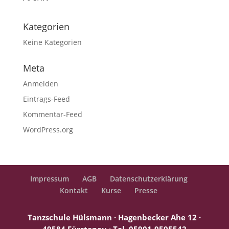
Kategorien
Keine Kategorien
Meta
Anmelden
Eintrags-Feed
Kommentar-Feed
WordPress.org
Impressum
AGB
Datenschutzerklärung
Kontakt
Kurse
Presse
Tanzschule Hülsmann · Hagenbecker Ahe 12 ·
49584 Fürstenau ·
Tel. 05901-9595542