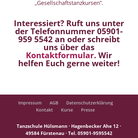
„Gesellschaftstanzkursen“.
Interessiert? Ruft uns unter
der Telefonnummer 05901-
959 5542 an oder schreibt
uns über das
Kontaktformular
. Wir
helfen Euch gerne weiter!
Impressum
AGB
Datenschutzerklärung
Kontakt
Kurse
Presse
Tanzschule Hülsmann · Hagenbecker Ahe 12 ·
49584 Fürstenau ·
Tel. 05901-9595542