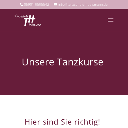
05901-9595542
info@tanzschule-huelsmann.de
Unsere Tanzkurse
Hier sind Sie richtig!