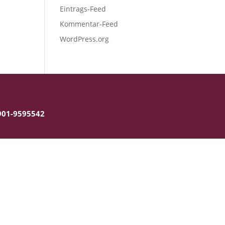
Eintrags-Feed
Kommentar-Feed
WordPress.org
5901-9595542