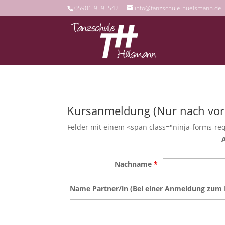
05901-9595542
info@tanzschule-huelsmann.de
Kursanmeldung (Nur nach vorh
Felder mit einem <span class="ninja-forms-req
Nachname
*
Name Partner/in (Bei einer Anmeldung zum 