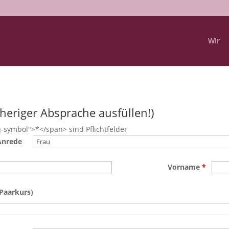
Wir
eriger Absprache ausfüllen!)
-symbol">*</span> sind Pflichtfelder
Anrede
Vorname
*
Paarkurs)