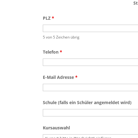
S
PLZ
*
5 von 5 Zeichen übrig
Telefon
*
E-Mail Adresse
*
Schule (falls ein Schüler angemeldet wird)
Kursauswahl