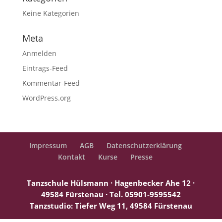
Keine Kategorien
Meta
Anmelden
Eintrags-Feed
Kommentar-Feed
WordPress.org
Impressum
AGB
Datenschutzerklärung
Kontakt
Kurse
Presse
Tanzschule Hülsmann · Hagenbecker Ahe 12 ·
49584 Fürstenau ·
Tel. 05901-9595542
Tanzstudio: Tiefer Weg 11, 49584 Fürstenau