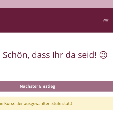
Wir
Schön, dass Ihr da seid! 😉